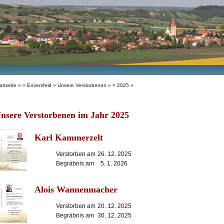
artseite
»
> Enzersfeld
»
Unsere Verstorbenen
» > 2025 »
nsere Verstorbenen im Jahr 2025
Karl Kammerzelt
Verstorben am
26. 12. 2025
Begräbnis am
5. 1. 2026
Alois Wannenmacher
Verstorben am
20. 12. 2025
Begräbnis am
30. 12. 2025