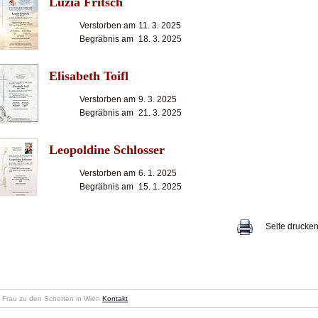
Luzia Fritsch
Verstorben am
11. 3. 2025
Begräbnis am
18. 3. 2025
Elisabeth Toifl
Verstorben am
9. 3. 2025
Begräbnis am
21. 3. 2025
Leopoldine Schlosser
Verstorben am
6. 1. 2025
Begräbnis am
15. 1. 2025
Seite drucke
en Frau zu den Schotten in Wien
Kontakt