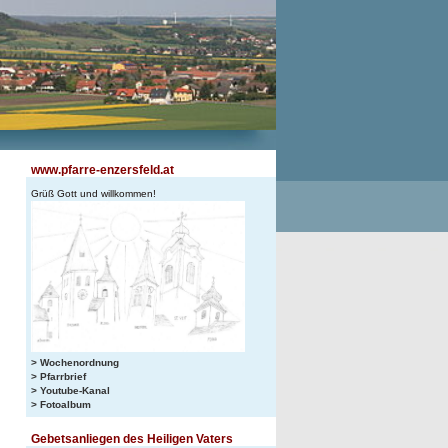
www.pfarre-enzersfeld.at
Grüß Gott und willkommen!
> Wochenordnung
> Pfarrbrief
> Youtube-Kanal
> Fotoalbum
Gebetsanliegen des Heiligen Vaters