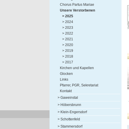
Chorus Partus Mariae
Unsere Verstorbenen
> 2025
> 2024
> 2023
> 2022
> 2021
> 2020
> 2019
> 2018
> 2017
Kirchen und Kapellen
Glocken
Links
Pfarrer, PGR, Sekretariat
Kontakt
> Gaweinstal
> Höbersbrunn
> Klein-Engersdorf
> Schottenfeld
> Stammersdorf