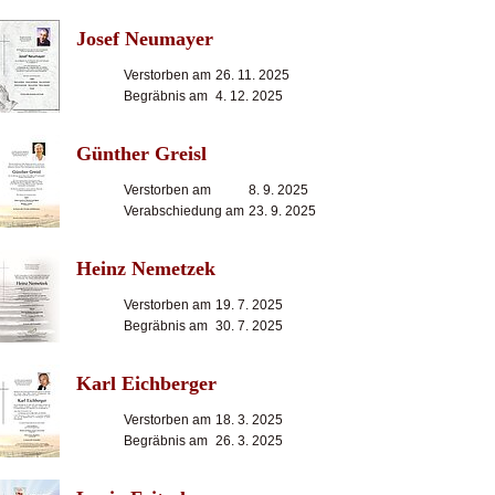
Josef Neumayer
Verstorben am
26. 11. 2025
Begräbnis am
4. 12. 2025
Günther Greisl
Verstorben am
8. 9. 2025
Verabschiedung am
23. 9. 2025
Heinz Nemetzek
Verstorben am
19. 7. 2025
Begräbnis am
30. 7. 2025
Karl Eichberger
Verstorben am
18. 3. 2025
Begräbnis am
26. 3. 2025