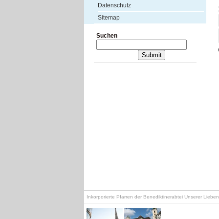
Datenschutz
Sitemap
Suchen
Inkorporierte Pfarren der Benediktinerabtei Unserer Lieb