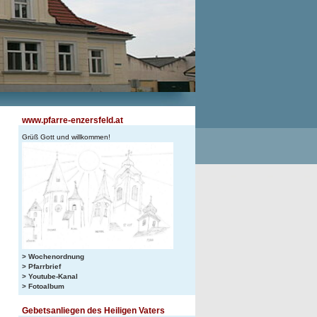
www.pfarre-enzersfeld.at
Grüß Gott und willkommen!
> Wochenordnung
> Pfarrbrief
> Youtube-Kanal
> Fotoalbum
Gebetsanliegen des Heiligen Vaters