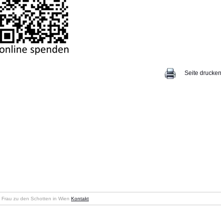
Seite drucke
en Frau zu den Schotten in Wien
Kontakt