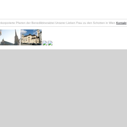
nkorporierte Pfarren der Benediktinerabtei Unserer Lieben Frau zu den Schotten in Wien
Kontakt