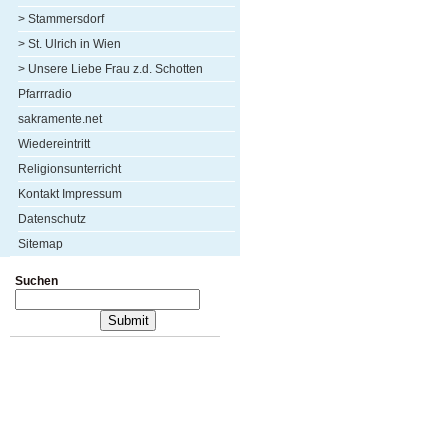
> Stammersdorf
> St. Ulrich in Wien
> Unsere Liebe Frau z.d. Schotten
Pfarrradio
sakramente.net
Wiedereintritt
Religionsunterricht
Kontakt Impressum
Datenschutz
Sitemap
Suchen