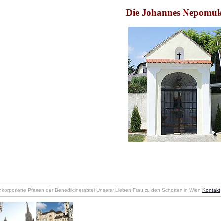
Die Johannes Nepomuk
nkorporierte Pfarren der Benediktinerabtei Unserer Lieben Frau zu den Schotten in Wien
Kontakt