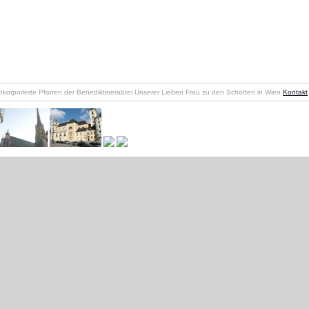
nkorporierte Pfarren der Benediktinerabtei Unserer Lieben Frau zu den Schotten in Wien
Kontakt