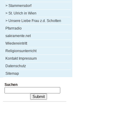
> Stammersdorf
> St. Ulrich in Wien
> Unsere Liebe Frau z.d. Schotten
Pfarrradio
sakramente.net
Wiedereintritt
Religionsunterricht
Kontakt Impressum
Datenschutz
Sitemap
Suchen