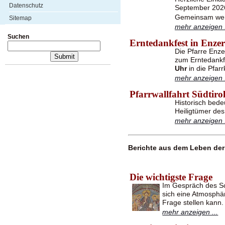
Datenschutz
September 2026
Gemeinsam werd
Sitemap
mehr anzeigen .
Suchen
Erntedankfest in Enzer
Die Pfarre Enze
zum Erntedank
Uhr
in die Pfar
mehr anzeigen .
Pfarrwallfahrt Südtiro
Historisch bede
Heiligtümer des
mehr anzeigen .
Berichte aus dem Leben der 
Die wichtigste Frage
Im Gespräch des Sch
sich eine Atmosphär
Frage stellen kann.
mehr anzeigen ...