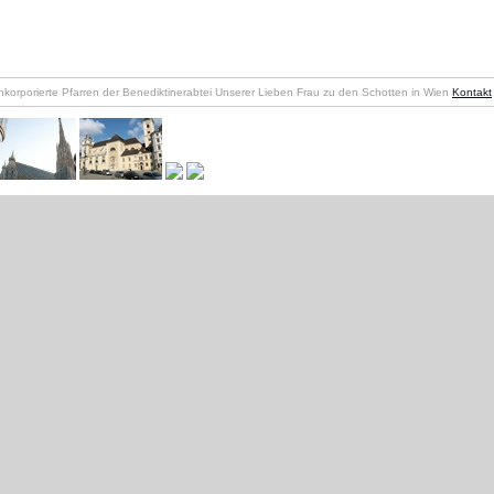
nkorporierte Pfarren der Benediktinerabtei Unserer Lieben Frau zu den Schotten in Wien
Kontakt