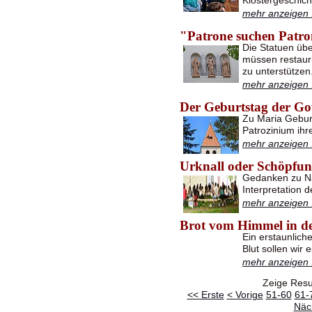
Klostergeschich
mehr anzeigen .
"Patrone suchen Patr
Die Statuen übe
müssen restauri
zu unterstützen
mehr anzeigen .
Der Geburtstag der Go
Zu Maria Geburt
Patrozinium ihre
mehr anzeigen .
Urknall oder Schöpfu
Gedanken zu Na
Interpretation 
mehr anzeigen .
Brot vom Himmel in de
Ein erstaunlich
Blut sollen wir 
mehr anzeigen .
Zeige Resu
<< Erste
< Vorige
51-60
61-
Näc