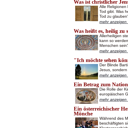
Was ist christlicher Jen
Alle Religione
Tod gibt. Was h
Tod zu glauben
mehr anzeigen .
Was heißt es, heilig zu 
Allerheiligen s
kann so werden 
Menschen sein
mehr anzeigen .
"Ich möchte sehen kö
Der Blinde Bart
Jesus, sondern
mehr anzeigen .
Ein Betrag zum Nationa
Die Rolle der K
europäischen G
mehr anzeigen .
Ein österreichischer He
Mönche
Während des Min
beschäftigten s