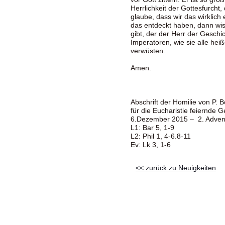
Herrlichkeit der Gottesfurcht,
glaube, dass wir das wirklic
das entdeckt haben, dann wis
gibt, der der Herr der Geschi
Imperatoren, wie sie alle hei
verwüsten.
Amen.
Abschrift der Homilie von P. B
für die Eucharistie feiernde 
6.Dezember 2015 – 2. Adve
L1: Bar 5, 1-9
L2: Phil 1, 4-6.8-11
Ev: Lk 3, 1-6
<< zurück zu Neuigkeiten