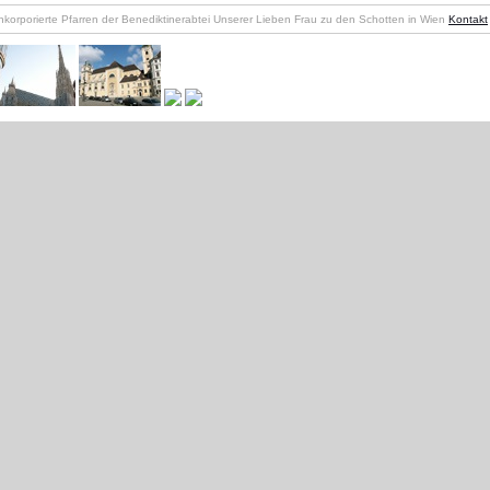
nkorporierte Pfarren der Benediktinerabtei Unserer Lieben Frau zu den Schotten in Wien
Kontakt