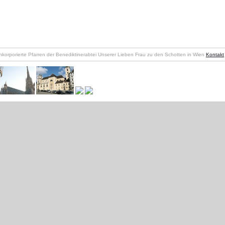
nkorporierte Pfarren der Benediktinerabtei Unserer Lieben Frau zu den Schotten in Wien
Kontakt