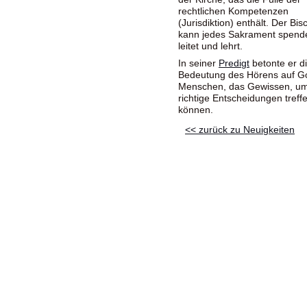
rechtlichen Kompetenzen
(Jurisdiktion) enthält. Der Bis
kann jedes Sakrament spende
leitet und lehrt.
In seiner
Predigt
betonte er d
Bedeutung des Hörens auf Got
Menschen, das Gewissen, u
richtige Entscheidungen treff
können.
<< zurück zu Neuigkeiten