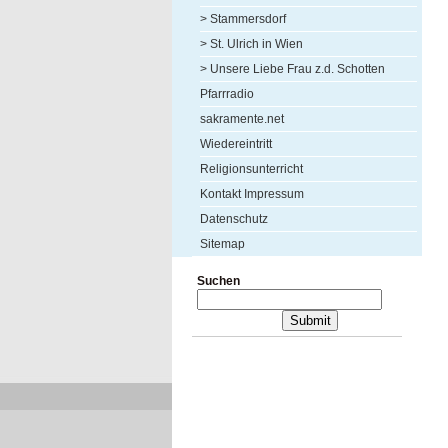
> Stammersdorf
> St. Ulrich in Wien
> Unsere Liebe Frau z.d. Schotten
Pfarrradio
sakramente.net
Wiedereintritt
Religionsunterricht
Kontakt Impressum
Datenschutz
Sitemap
Suchen