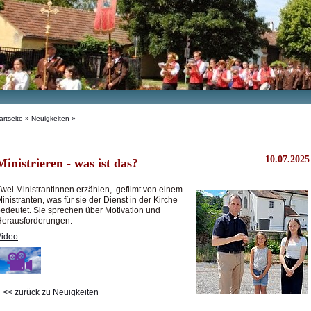
artseite
»
Neuigkeiten
»
10.07.2025
Ministrieren - was ist das?
wei Ministrantinnen erzählen, gefilmt von einem
inistranten, was für sie der Dienst in der Kirche
edeutet. Sie sprechen über Motivation und
Herausforderungen.
Video
<< zurück zu Neuigkeiten