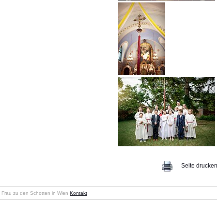
Seite drucke
en Frau zu den Schotten in Wien
Kontakt