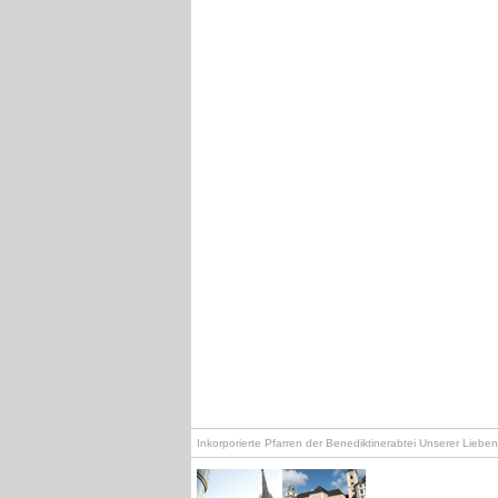
Inkorporierte Pfarren der Benediktinerabtei Unserer Lieb