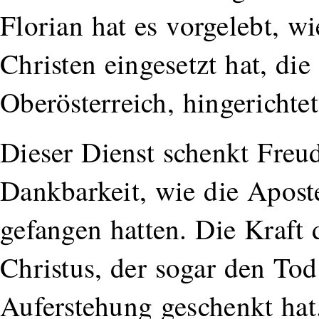
Florian hat es vorgelebt, wi
Christen eingesetzt hat, di
Oberösterreich, hingerichte
Dieser Dienst schenkt Freu
Dankbarkeit, wie die Apostel
gefangen hatten. Die Kraft
Christus, der sogar den To
Auferstehung geschenkt ha