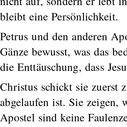
nicht auf, sondern er lebt i
bleibt eine Persönlichkeit.
Petrus und den anderen Apo
Gänze bewusst, was das bed
die Enttäuschung, dass Jes
Christus schickt sie zuerst 
abgelaufen ist. Sie zeigen, 
Apostel sind keine Faulenzer