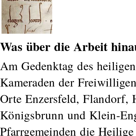
Was über die Arbeit hina
Am Gedenktag des heiligen 
Kameraden der Freiwillige
Orte Enzersfeld, Flandorf,
Königsbrunn und Klein-Eng
Pfarrgemeinden die Heilige