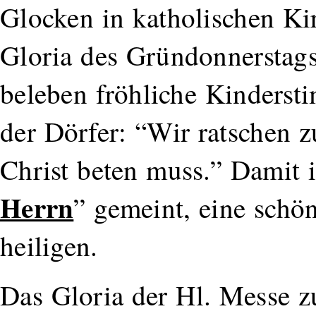
Glocken in katholischen K
Gloria des Gründonnerstag
beleben fröhliche Kinderst
der Dörfer: “Wir ratschen 
Christ beten muss.” Damit i
Herrn
” gemeint, eine schö
heiligen.
Das Gloria der Hl. Messe 