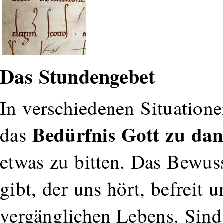
Das Stundengebet
In verschiedenen Situatio
Bedürfnis Gott zu da
das
etwas zu bitten. Das Bewuss
gibt, der uns hört, befreit 
vergänglichen Lebens. Sind