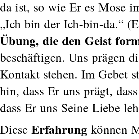
da ist, so wie Er es Mose i
„Ich bin der Ich-bin-da.“ (
Übung, die den Geist for
beschäftigen. Uns prägen d
Kontakt stehen. Im Gebet st
hin, dass Er uns prägt, das
dass Er uns Seine Liebe le
Erfahrung
Diese
können Me