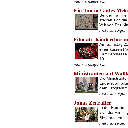
mehr anzeigen ...
Ein Ton in Gottes Melo
Bei der Famili
stellten sich d
Veit vor. Der Ki
mehr anzeigen .
Film ab! Kinderchor 
Am Samstag 21.
einer kurzen Pr
Familienmesse 
10…
mehr anzeigen ...
Ministranten auf Wall
Die Ministrante
Engersdorf pil
dem Programm 
mehr anzeigen .
Jonas Zeitraffer
In der Familien
sich die Firmli
Sie brachten i
mehr anzeigen .