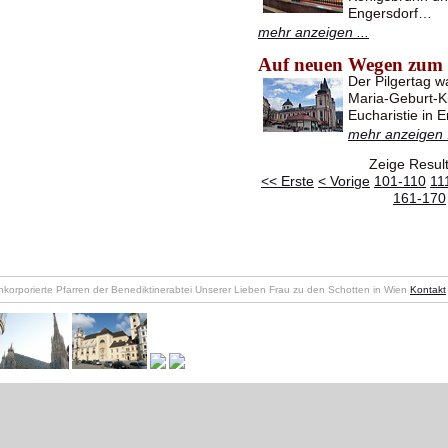
Engersdorf…
mehr anzeigen ...
Auf neuen Wegen zum 
Der Pilgertag w
Maria-Geburt-Ki
Eucharistie in
mehr anzeigen .
Zeige Resul
<< Erste
< Vorige
101-110
11
161-170
nkorporierte Pfarren der Benediktinerabtei Unserer Lieben Frau zu den Schotten in Wien
Kontakt