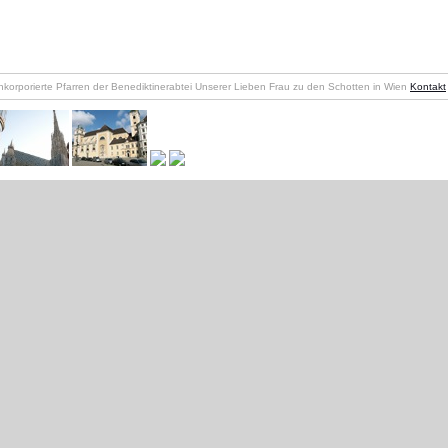
nkorporierte Pfarren der Benediktinerabtei Unserer Lieben Frau zu den Schotten in Wien
Kontakt