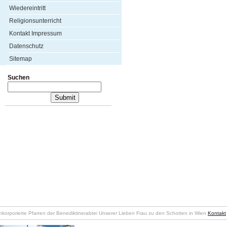
Wiedereintritt
Religionsunterricht
Kontakt Impressum
Datenschutz
Sitemap
Suchen
nkorporierte Pfarren der Benediktinerabtei Unserer Lieben Frau zu den Schotten in Wien
Kontakt