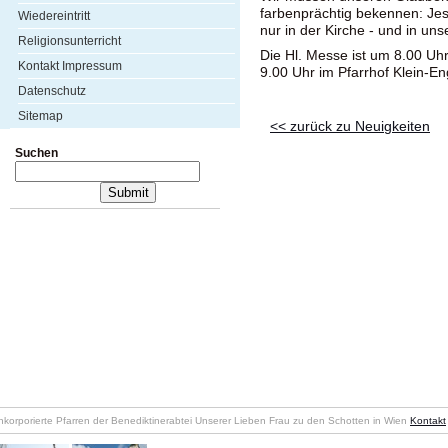
farbenprächtig bekennen: Jesus
Wiedereintritt
nur in der Kirche - und in un
Religionsunterricht
Die Hl. Messe ist um 8.00 Uhr
Kontakt Impressum
9.00 Uhr im Pfarrhof Klein-En
Datenschutz
Sitemap
<< zurück zu Neuigkeiten
Suchen
nkorporierte Pfarren der Benediktinerabtei Unserer Lieben Frau zu den Schotten in Wien
Kontakt