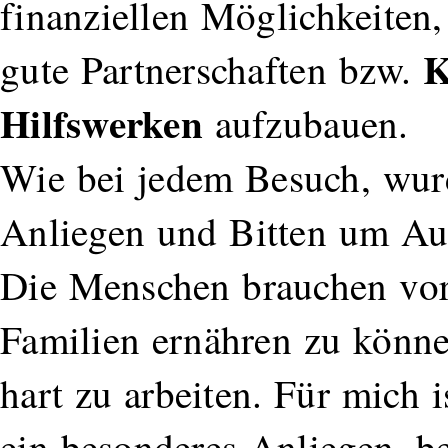
finanziellen Möglichkeiten, 
K
gute Partnerschaften bzw.
Hilfswerken
aufzubauen.
Wie bei jedem Besuch, wur
Anliegen und Bitten um Auf
Die Menschen brauchen vor 
Familien ernähren zu können
hart zu arbeiten. Für mich is
ein besonderes Anliegen, b