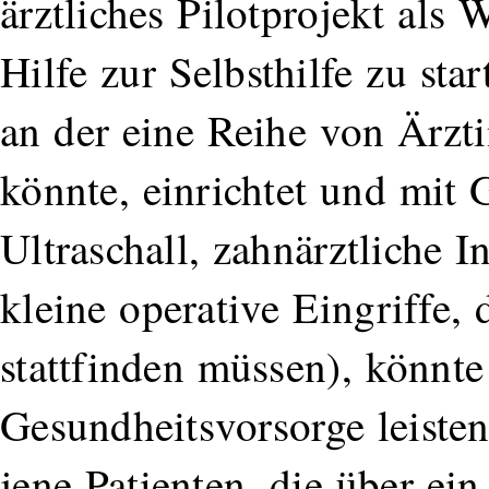
ärztliches Pilotprojekt als
Hilfe zur Selbsthilfe zu st
an der eine Reihe von Ärzt
könnte, einrichtet und mit 
Ultraschall, zahnärztliche I
kleine operative Eingriffe, 
stattfinden müssen), könnte
Gesundheitsvorsorge leist
jene Patienten, die über e