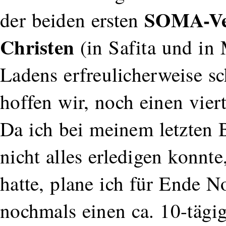
SOMA-Ver
der beiden ersten
Christen
(in Safita und in 
Ladens erfreulicherweise s
hoffen wir, noch einen vie
Da ich bei meinem letzten 
nicht alles erledigen konn
hatte, plane ich für Ende
nochmals einen ca. 10-tägi