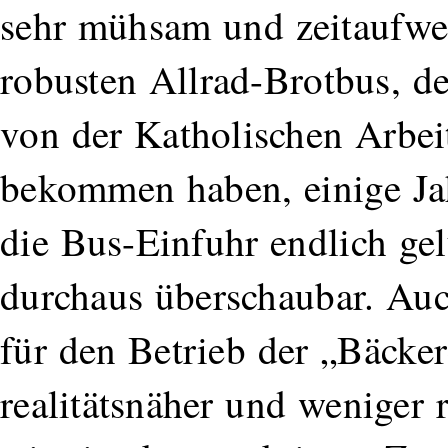
sehr mühsam und zeitaufwe
robusten Allrad-Brotbus, d
von der Katholischen Arb
bekommen haben, einige Jahr
die Bus-Einfuhr endlich ge
durchaus überschaubar. Au
für den Betrieb der „Bäcke
realitätsnäher und weniger 