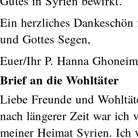
Gutes in Syrien bewirkt.
Ein herzliches Dankeschön f
und Gottes Segen,
Euer/Ihr P. Hanna Ghonei
Brief an die Wohltäter
Liebe Freunde und Wohltät
nach längerer Zeit war ich
meiner Heimat Syrien. Ich w