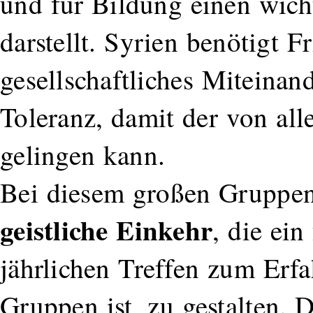
und für Bildung einen wich
darstellt. Syrien benötigt F
gesellschaftliches Miteinan
Toleranz, damit der von al
gelingen kann.
Bei diesem großen Gruppent
geistliche Einkehr
, die ein
jährlichen Treffen zum Erf
Gruppen ist, zu gestalten. 