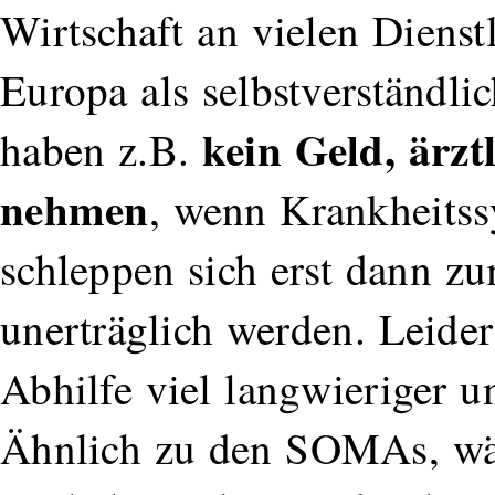
Wirtschaft an vielen Dienstl
Europa als selbstverständli
kein Geld, ärzt
haben z.B.
nehmen
, wenn Krankheitss
schleppen sich erst dann z
unerträglich werden. Leide
Abhilfe viel langwieriger u
Ähnlich zu den SOMAs, wär