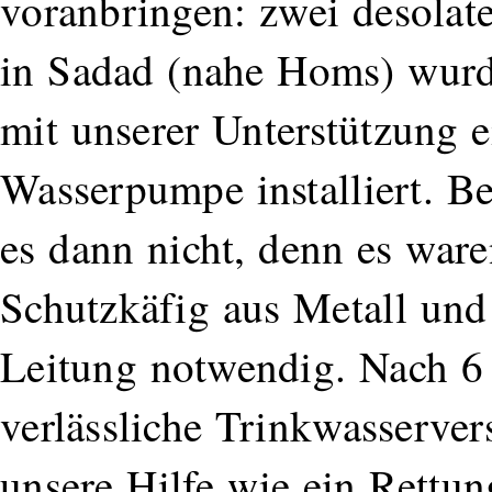
voranbringen: zwei desolat
in Sadad (nahe Homs) wurd
mit unserer Unterstützung 
Wasserpumpe installiert. B
es dann nicht, denn es war
Schutzkäfig aus Metall und 
Leitung notwendig. Nach 
verlässliche Trinkwasserve
unsere Hilfe wie ein Rettu