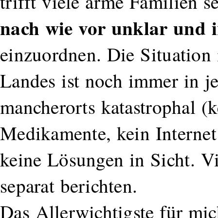
trifft viele arme Familien s
nach wie vor unklar und i
einzuordnen. Die Situatio
Landes ist noch immer in j
mancherorts katastrophal (k
Medikamente, kein Internet
keine Lösungen in Sicht. Vi
separat berichten.
Das Allerwichtigste für mich