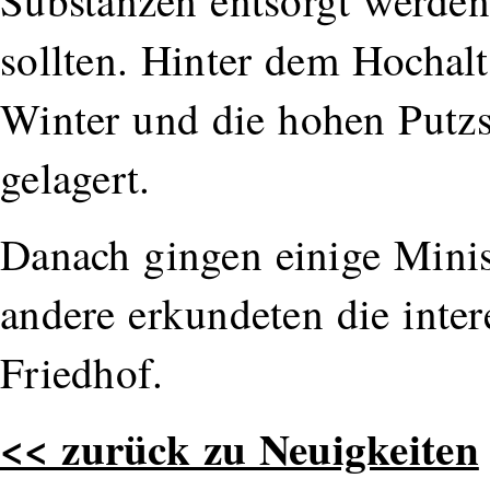
Substanzen entsorgt werden
sollten. Hinter dem Hochal
Winter und die hohen Putz
gelagert.
Danach gingen einige Minis
andere erkundeten die inte
Friedhof.
<< zurück zu Neuigkeiten