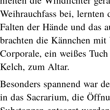
hielten die Windlichter gera
Weihrauchfass bei, lernten
Falten der Hände und das au
brachten die Kännchen mit
Corporale, ein weißes Tuch
Kelch, zum Altar.
Besonders spannend war der
in das Sacrarium, die Öffn