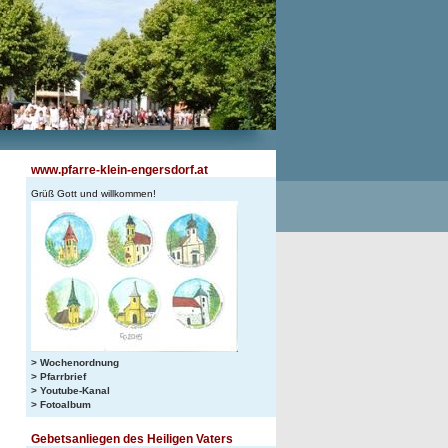
www.pfarre-klein-engersdorf.at
Grüß Gott und willkommen!
> Wochenordnung
> Pfarrbrief
> Youtube-Kanal
> Fotoalbum
Gebetsanliegen des Heiligen Vaters