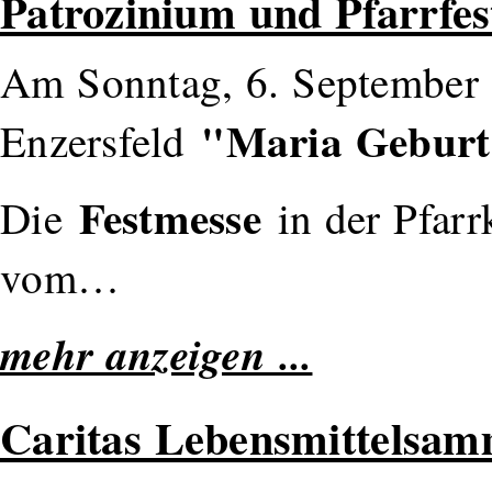
Patrozinium und Pfarrfes
Am Sonntag, 6. September 2
"Maria Gebur
Enzersfeld
Festmesse
Die
in der Pfarr
vom…
mehr anzeigen ...
Caritas Lebensmittelsa