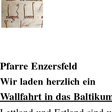
Pfarre Enzersfeld
Wir laden herzlich ein
Wallfahrt in das Baltiku
Lettland und Estland sind 