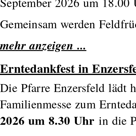
September 2026 um 18.00 U
Gemeinsam werden Feldfrüc
mehr anzeigen ...
Erntedankfest in Enzersf
Die Pfarre Enzersfeld lädt h
Familienmesse zum Ernted
2026 um 8.30 Uhr
in die P