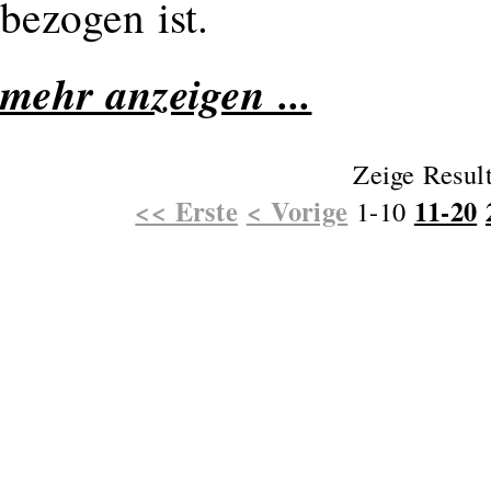
bezogen ist.
mehr anzeigen ...
Zeige Resul
<< Erste
< Vorige
11-20
1-10