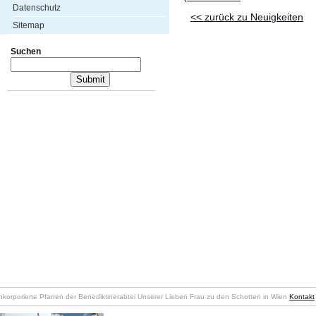
Datenschutz
<< zurück zu Neuigkeiten
Sitemap
Suchen
nkorporierte Pfarren der Benediktinerabtei Unserer Lieben Frau zu den Schotten in Wien
Kontakt