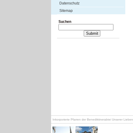
Datenschutz
Sitemap
Suchen
Inkorporierte Pfarren der Benediktinerabtei Unserer Lieb