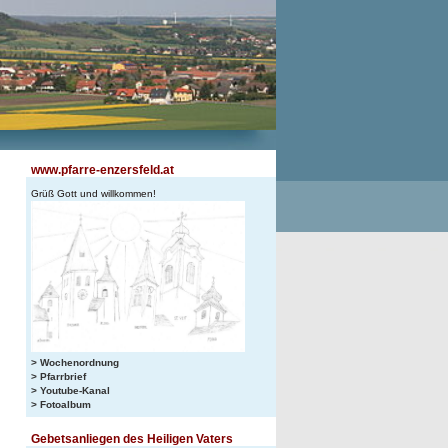
www.pfarre-enzersfeld.at
Grüß Gott und willkommen!
> Wochenordnung
> Pfarrbrief
> Youtube-Kanal
> Fotoalbum
Gebetsanliegen des Heiligen Vaters