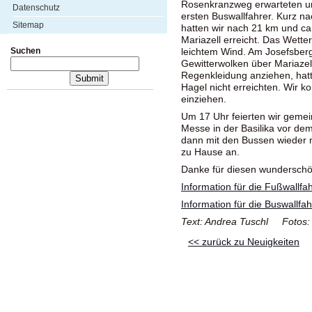
Rosenkranzweg erwarteten uns
Datenschutz
ersten Buswallfahrer. Kurz na
Sitemap
hatten wir nach 21 km und ca.
Mariazell erreicht. Das Wette
Suchen
leichtem Wind. Am Josefsberg
Gewitterwolken über Mariazel
Regenkleidung anziehen, hatt
Hagel nicht erreichten. Wir k
einziehen.
Um 17 Uhr feierten wir gemei
Messe in der Basilika vor de
dann mit den Bussen wieder
zu Hause an.
Danke für diesen wundersch
Information für die Fußwallfa
Information für die Buswallfah
Text: Andrea Tuschl Fotos: 
<< zurück zu Neuigkeiten