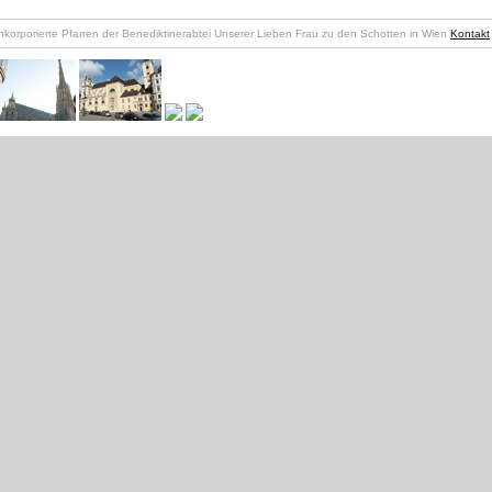
nkorporierte Pfarren der Benediktinerabtei Unserer Lieben Frau zu den Schotten in Wien
Kontakt