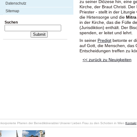
zu seiner Diözese hin, eine ge
Datenschutz
Kirche, der Braut Christi. Der
Sitemap
Priester - stellt in der Liturgi
die Hirtensorge und die
Mitr
in der Kirche, das die Fülle 
Suchen
(Jurisdiktion) enthält. Der B
spenden, er leitet und lehrt.
In seiner
Predigt
betonte er d
auf Gott, die Menschen, das 
Entscheidungen treffen zu kö
<< zurück zu Neuigkeiten
nkorporierte Pfarren der Benediktinerabtei Unserer Lieben Frau zu den Schotten in Wien
Kontakt