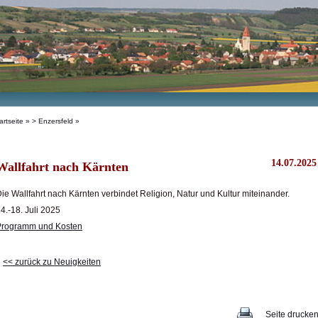
artseite
»
> Enzersfeld
»
14.07.2025
Wallfahrt nach Kärnten
ie Wallfahrt nach Kärnten verbindet Religion, Natur und Kultur miteinander.
4.-18. Juli 2025
Programm und Kosten
<< zurück zu Neuigkeiten
Seite drucke