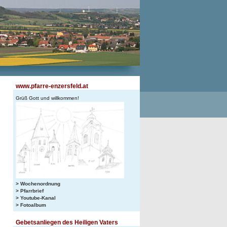
www.pfarre-enzersfeld.at
Grüß Gott und willkommen!
> Wochenordnung
> Pfarrbrief
> Youtube-Kanal
> Fotoalbum
Gebetsanliegen des Heiligen Vaters
n