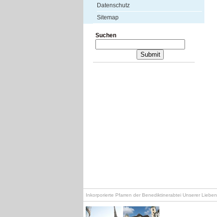
Datenschutz
Sitemap
Suchen
Inkorporierte Pfarren der Benediktinerabtei Unserer Lieb