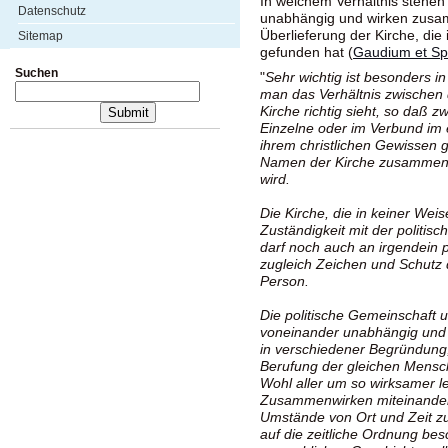
In welchem Verhältnis stehen
Datenschutz
unabhängig und wirken zusa
Überlieferung der Kirche, die
Sitemap
gefunden hat (
Gaudium et Sp
Suchen
"
Sehr wichtig ist besonders in
man das Verhältnis zwischen 
Kirche richtig sieht, so daß 
Einzelne oder im Verbund im 
ihrem christlichen Gewissen 
Namen der Kirche zusammen mi
wird.
Die Kirche, die in keiner Weis
Zuständigkeit mit der politi
darf noch auch an irgendein p
zugleich Zeichen und Schutz
Person.
Die politische Gemeinschaft u
voneinander unabhängig und
in verschiedener Begründung,
Berufung der gleichen Mensc
Wohl aller um so wirksamer le
Zusammenwirken miteinander p
Umstände von Ort und Zeit zu 
auf die zeitliche Ordnung bes