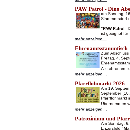
PAW Patrol - Dino Abe
am Sonntag, 16.
Stammersdorf e
“PAW Patrol - 
ist geeignet fü
mehr anzeigen ...
Ehrenamtsstammtisch
Zum Abschluss d
Freitag, 4. Se
Ehrenamtsstam
Alle ehrenamtli
mehr anzeigen ...
Pfarrflohmarkt 2026
Am 19. Septemb
September (10.3
Pfarrflohmarkt i
Übernommen w
mehr anzeigen ...
Patrozinium und Pfarrf
Am Sonntag, 6. 
Enzersfeld
"Ma