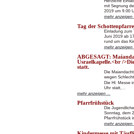
Herzliche Einla
mit Segnung de
2019 um 9.00 
mehr anzeigen .
Tag der Schottenpfarr
Einladung zum 
Juni 2019 ab 17
rund um das Ki
mehr anzeigen .
ABGESAGT: Maiandach
Usraelkapelle.<br />Di
statt.
Die Maiandach
wegen Schlecht
Die Hl. Messe i
Uhr statt,…
mehr anzeigen ...
Pfarrfrühstück
Die Jugendlich
Sonntag, dem 2
Pfarrfrühstück 
mehr anzeigen .
Kindermesse mit Täufl