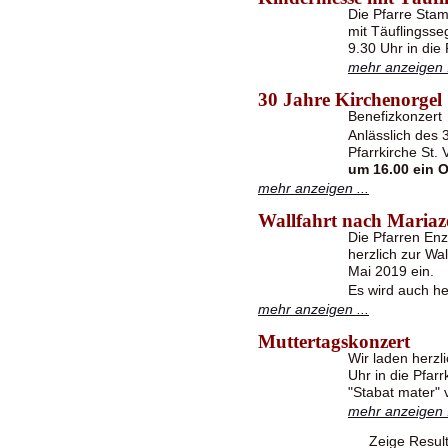
Die Pfarre Stam
mit Täuflingss
9.30 Uhr in die
mehr anzeigen .
30 Jahre Kirchenorgel
Benefizkonzert
Anlässlich des 
Pfarrkirche St.
um 16.00 ein O
mehr anzeigen ...
Wallfahrt nach Mariaze
Die Pfarren Enz
herzlich zur Wa
Mai 2019 ein.
Es wird auch h
mehr anzeigen ...
Muttertagskonzert
Wir laden herzl
Uhr in die Pfar
"Stabat mater" 
mehr anzeigen .
Zeige Resul