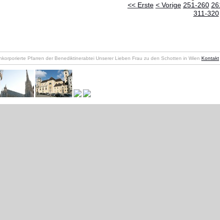
<< Erste
< Vorige
251-260
26
311-320
nkorporierte Pfarren der Benediktinerabtei Unserer Lieben Frau zu den Schotten in Wien
Kontakt