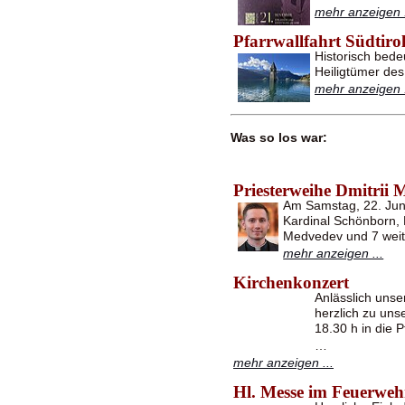
mehr anzeigen .
Pfarrwallfahrt Südtiro
Historisch bede
Heiligtümer des
mehr anzeigen .
Was so los war:
Priesterweihe Dmitrii
Am Samstag, 22. Jun
Kardinal Schönborn, 
Medvedev und 7 wei
mehr anzeigen ...
Kirchenkonzert
Anlässlich unse
herzlich zu un
18.30 h in die 
…
mehr anzeigen ...
Hl. Messe im Feuerweh