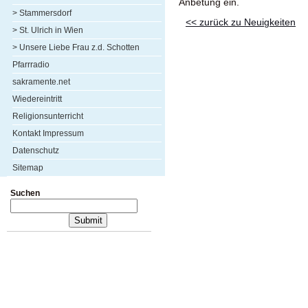
Anbetung ein.
> Stammersdorf
<< zurück zu Neuigkeiten
> St. Ulrich in Wien
> Unsere Liebe Frau z.d. Schotten
Pfarrradio
sakramente.net
Wiedereintritt
Religionsunterricht
Kontakt Impressum
Datenschutz
Sitemap
Suchen