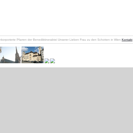
nkorporierte Pfarren der Benediktinerabtei Unserer Lieben Frau zu den Schotten in Wien
Kontakt