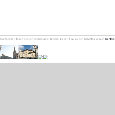
nkorporierte Pfarren der Benediktinerabtei Unserer Lieben Frau zu den Schotten in Wien
Kontakt