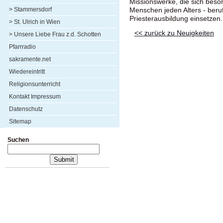
Missionswerke, die sich beso
> Stammersdorf
Menschen jeden Alters - berufl
Priesterausbildung einsetzen.
> St. Ulrich in Wien
<< zurück zu Neuigkeiten
> Unsere Liebe Frau z.d. Schotten
Pfarrradio
sakramente.net
Wiedereintritt
Religionsunterricht
Kontakt Impressum
Datenschutz
Sitemap
Suchen